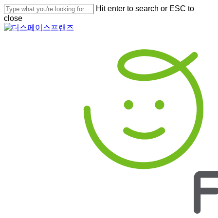
Skip
Hit enter to search or ESC to
to
close
main
Close
content
Search