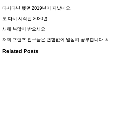
다사다난 했던 2019년이 지났네요,
또 다시 시작된 2020년
새해 복많이 받으세요.
저희 프랜즈 친구들은 변함없이 열심히 공부합니다 ㅎ
Related Posts