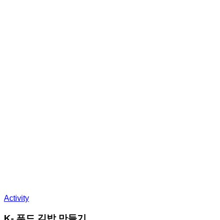
Activity
K- 푸드 김밥 만들기