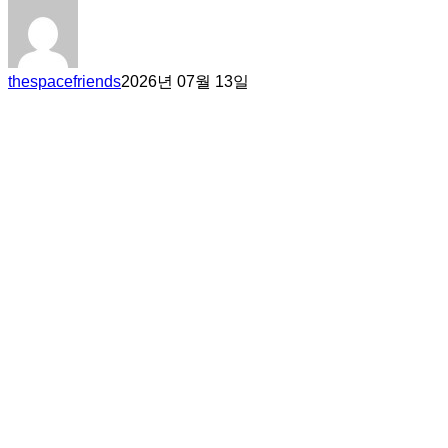
thespacefriends
2026년 07월 13일