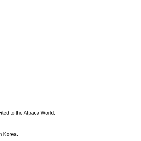
vited to the Alpaca World,
in Korea.