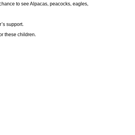
a chance to see Alpacas, peacocks, eagles,
’s support.
or these children.