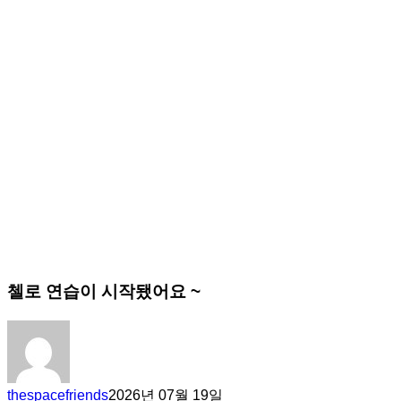
첼로 연습이 시작됐어요 ~
thespacefriends
2026년 07월 19일