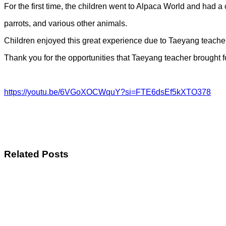
For the first time, the children went to Alpaca World and had 
parrots, and various other animals.
Children enjoyed this great experience due to Taeyang teacher
Thank you for the opportunities that Taeyang teacher brought f
https://youtu.be/6VGoXOCWquY?si=FTE6dsEf5kXTO378
Related Posts