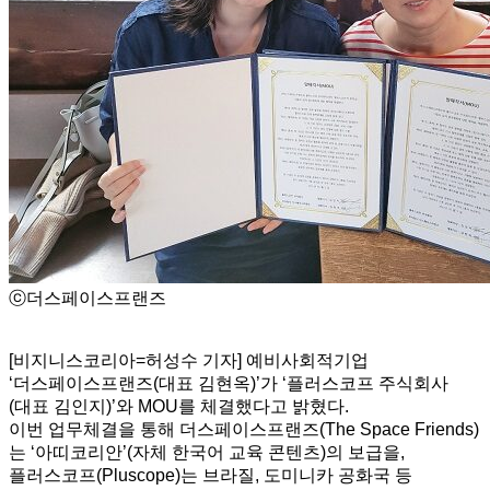
ⓒ더스페이스프랜즈
[비지니스코리아=허성수 기자] 예비사회적기업
‘더스페이스프랜즈(대표 김현옥)’가 ‘플러스코프 주식회사
(대표 김인지)’와 MOU를 체결했다고 밝혔다.
이번 업무체결을 통해 더스페이스프랜즈(The Space Friends)
는 ‘아띠코리안’(자체 한국어 교육 콘텐츠)의 보급을,
플러스코프(Pluscope)는 브라질, 도미니카 공화국 등