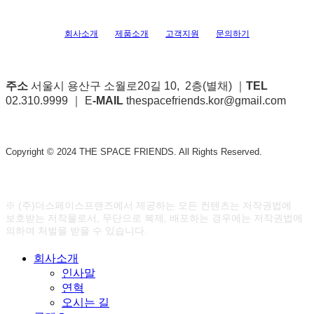
회사소개
제품소개
고객지원
문의하기
주소
서울시 용산구 소월로20길 10, 2층(별채) ｜
TEL
02.310.9999 ｜ E
-MAIL
thespacefriends.kor@gmail.com
Copyright © 2024 THE SPACE FRIENDS. All Rights Reserved.
※ (주)더스페이스프랜즈에서 제공하는 모든 컨텐츠는 저작권법에
보호받는 저작물로서, 무단으로 복제, 배포하는 경우에는 저작권법에
의하여 처벌을 받을 수 있습니다.
Menu
Close
회사소개
Menu
인사말
연혁
오시는 길