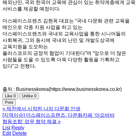
해외난민, 국외 한국어 교육에 관심이 있는 취약계층에게 교육
서비스를 제공할 예정이다.
더스페이스프랜즈 김현옥 대표는 “국내 다문화 관련 교육을
메인으로 각종 지원 사업을 하고 있는
더스페이스프랜즈와 국내외 교육사업을 통한 시니어들의
사회복귀, 그와 동시에 국내외 난민 및 개발도상국에
교육지원을 도모하는
플러스코프의 긍정적 협업이 기대된다”며 “앞으로 더 많은
사람들을 도울 수 있도록 더욱 다양한 활동을 기획하고
있다”고 전했다.
출처 : Businesskorea(https://www.businesskorea.co.kr)
Like
0
Unlike
0
Print
«
제천에서 시작된 나의 다문화 인생
[지역이슈] 더스페이스프랜즈, 다문화카페 ‘아오바바
협동조합’ 업무 협약 체결
»
List
Reply
Edit
Delete